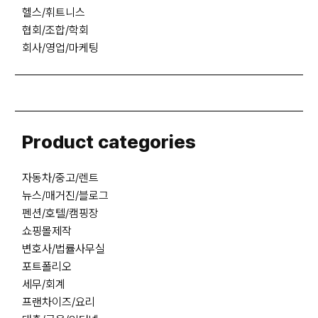
헬스/휘트니스
협회/조합/학회
회사/영업/마케팅
Product categories
자동차/중고/렌트
뉴스/매거진/블로그
펜션/호텔/캠핑장
쇼핑몰제작
변호사/법률사무실
포트폴리오
세무/회계
프랜차이즈/요리