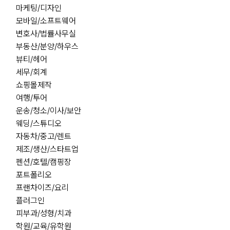
마케팅/디자인
모바일/소프트웨어
변호사/법률사무실
부동산/분양/하우스
뷰티/헤어
세무/회계
쇼핑몰제작
여행/투어
운송/청소/이사/보안
웨딩/스튜디오
자동차/중고/렌트
제조/생산/스타트업
펜션/호텔/캠핑장
포트폴리오
프랜차이즈/요리
플러그인
피부과/성형/치과
학원/교육/유학원