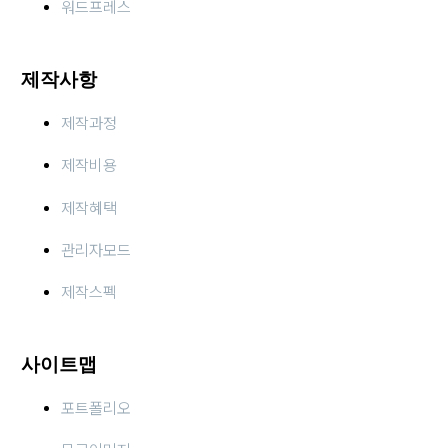
워드프레스
제작사항
제작과정
제작비용
제작혜택
관리자모드
제작스펙
사이트맵
포트폴리오