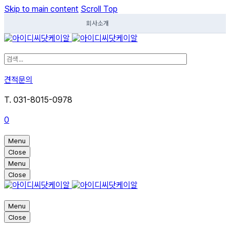
Skip to main content
Scroll Top
회사소개
견적문의
T. 031-8015-0978
0
Menu
Close
Menu
Close
Menu
Close