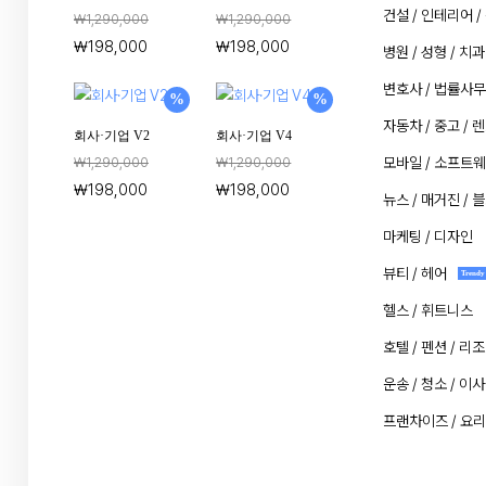
건설 / 인테리어 /
₩
1,290,000
₩
1,290,000
₩
198,000
₩
198,000
병원 / 성형 / 치과
변호사 / 법률사
%
%
자동차 / 중고 / 
회사·기업 V2
회사·기업 V4
₩
1,290,000
₩
1,290,000
모바일 / 소프트
₩
198,000
₩
198,000
뉴스 / 매거진 / 
마케팅 / 디자인
뷰티 / 헤어
Trendy
헬스 / 휘트니스
호텔 / 펜션 / 리
운송 / 청소 / 이사
프랜차이즈 / 요리