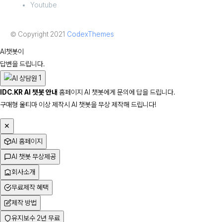
Youtube
© Copyright 2021
CodexThemes
AI챗봇이
답변을 드립니다.
1
IDC.KR
AI 챗봇
안내
홈페이지 AI 챗봇에게 문의에 답을 드립니다.
구매형 울티마 이상 제작시 AI 챗봇을 무상 제작해 드립니다!
✕
AI 홈페이지
AI 챗봇 무상제공
회사소개
무료제작 혜택
제작 방법
유지보수 2년 무료