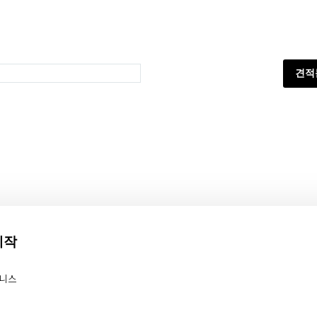
견적
제작
즈니스