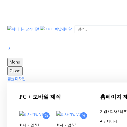
IDC.KR
아이디씨닷케이알
0
Menu
Close
샘플 디자인
PC + 모바일 제작
홈페이지 
기업 / 회사 / 비
%
%
랜딩페이지
회사·기업 V1
회사·기업 V3