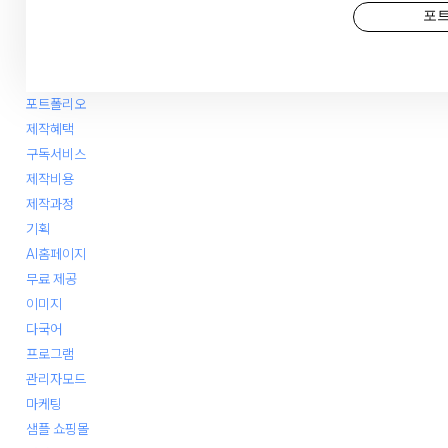
포
포트폴리오
제작혜택
구독서비스
제작비용
제작과정
기획
AI홈페이지
무료 제공
이미지
다국어
프로그램
관리자모드
마케팅
샘플 쇼핑몰