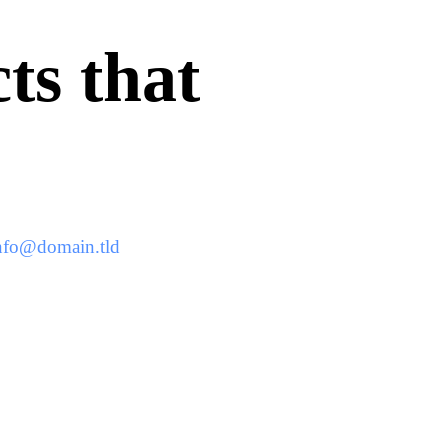
ts that
nfo@domain.tld