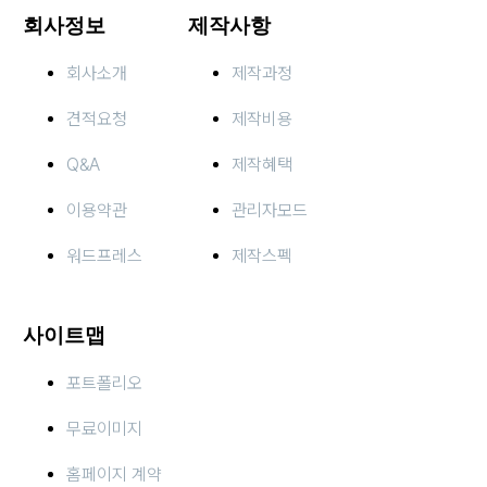
회사정보
제작사항
회사소개
제작과정
견적요청
제작비용
Q&A
제작혜택
이용약관
관리자모드
워드프레스
제작스펙
사이트맵
포트폴리오
무료이미지
홈페이지 계약