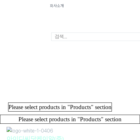
회사소개
Menu
Close
Please select products in "Products" section
Please select products in "Products" section
아이디씨닷케이알(주)