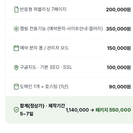
200,000원
반응형 퍼블리싱 7페이지
350,000원
캠핑 전용기능 (예약문의·사이트안내·갤러리)
150,000원
예약 문의 폼 / 관리자 모드
100,000원
구글지도 · 기본 SEO · SSL
90,000원
도메인 1개 + 호스팅 (1년)
합계(정상가) · 제작기간
1,140,000 →
패키지 550,000
5~7일