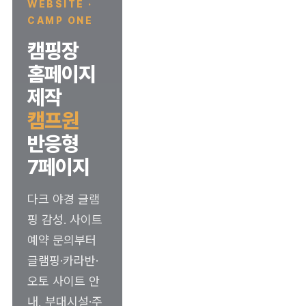
WEBSITE ·
CAMP ONE
캠핑장
홈페이지
제작
캠프원
반응형
7페이지
다크 야경 글램
핑 감성. 사이트
예약 문의부터
글램핑·카라반·
오토 사이트 안
내, 부대시설·주