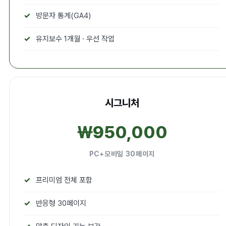
방문자 통계(GA4)
유지보수 1개월 · 우선 작업
시그니처
₩950,000
PC+모바일 30페이지
프리미엄 전체 포함
반응형 30페이지