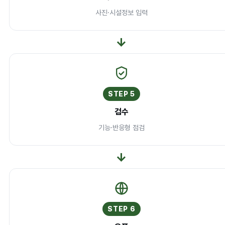
사진·시설정보 입력
→
STEP 5
검수
기능·반응형 점검
→
STEP 6