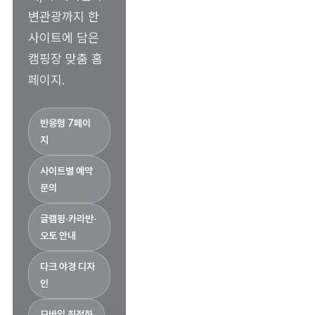
변관광까지 한
사이트에 담은
캠핑장 맞춤 홈
페이지.
반응형 7페이
지
사이트별 예약
문의
글램핑·카라반·
오토 안내
다크 야경 디자
인
모바일 최적화