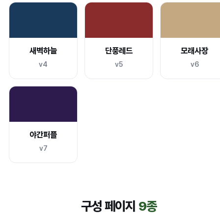
새벽하늘
단풍레드
모래사장
v4
v5
v6
야간퍼플
v7
구성 페이지
9종