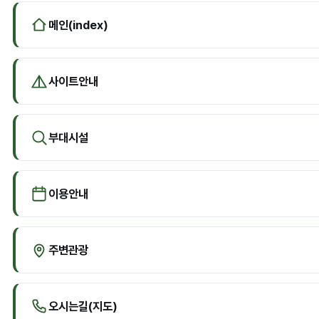
메인(index)
사이트안내
부대시설
이용안내
주변관광
오시는길(지도)