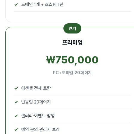
도메인 1개 + 호스팅 1년
프리미엄
₩750,000
PC+모바일 20페이지
에센셜 전체 포함
반응형 20페이지
갤러리·이벤트 팝업
예약 문의 관리자 보강