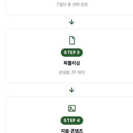
7컬러 중 선택·조정
→
STEP 3
퍼블리싱
반응형 7P 제작
→
STEP 4
자료·콘텐츠