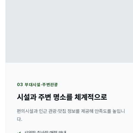
03 부대시설·주변관광
시설과 주변 명소를 체계적으로
편의시설과 인근 관광·맛집 정보를 제공해 만족도를 높입니
다.
샤워장·취사장·매점 안내