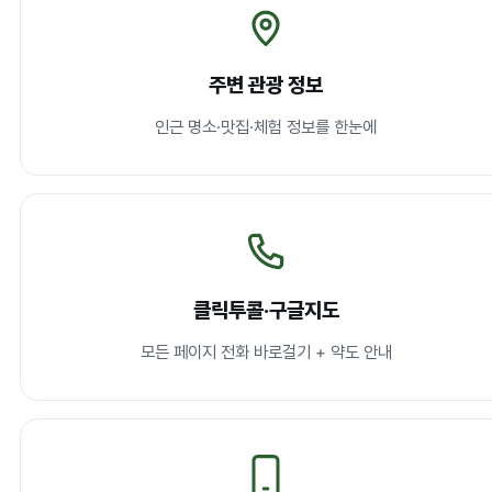
주변 관광 정보
인근 명소·맛집·체험 정보를 한눈에
클릭투콜·구글지도
모든 페이지 전화 바로걸기 + 약도 안내