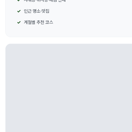
인근 명소·맛집
계절별 추천 코스