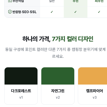
우선작업
일반
우선
최우선
반응형·SEO·SSL
✓
✓
✓
하나의 가격,
7가지 컬러 디자인
동일 구성에 포인트 컬러만 다른 7가지 중 캠핑장 분위기에 맞게
르세요.
다크포레스트
자연그린
캠프파이어
v1
v2
v3