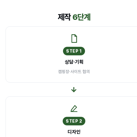
제작
6단계
STEP 1
상담·기획
캠핑장·사이트 협의
→
STEP 2
디자인