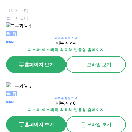
클리어 필터
클리어 필터
피
퀵 뷰
피부과/성형/치과
부
5일제작
피부과 V４
과
피부과·에스테틱 최적화 반응형 홈페이지
V
４
홈페이지 보기
모바일 보기
피
퀵 뷰
피부과/성형/치과
부
5일제작
피부과 V６
과
피부과·에스테틱 최적화 반응형 홈페이지
V
６
홈페이지 보기
모바일 보기