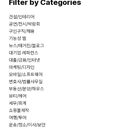
Filter by Categories
건설/인테리어
공연/전시/박람회
구인구직/채용
기능성 웹
뉴스/매거진/블로그
대기업 레퍼런스
대출/금융/인터넷
마케팅/디자인
모바일/소프트웨어
변호사/법률사무실
부동산/분양/하우스
뷰티/헤어
세무/회계
쇼핑몰제작
여행/투어
운송/청소/이사/보안