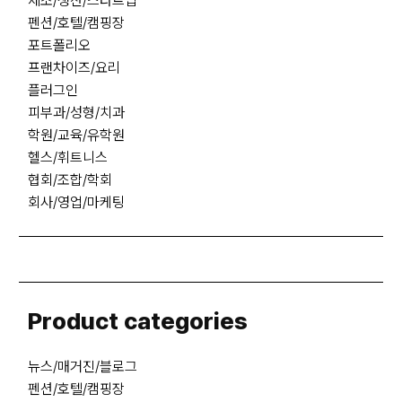
제조/생산/스타트업
펜션/호텔/캠핑장
포트폴리오
프랜차이즈/요리
플러그인
피부과/성형/치과
학원/교육/유학원
헬스/휘트니스
협회/조합/학회
회사/영업/마케팅
Product categories
뉴스/매거진/블로그
펜션/호텔/캠핑장