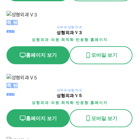
성
퀵 뷰
피부과/성형/치과
형
5일제작
성형외과 V３
외
성형외과·의원 최적화 반응형 홈페이지
과
V
홈페이지 보기
모바일 보기
３
성
퀵 뷰
피부과/성형/치과
형
5일제작
성형외과 V５
외
성형외과·의원 최적화 반응형 홈페이지
과
V
홈페이지 보기
모바일 보기
５