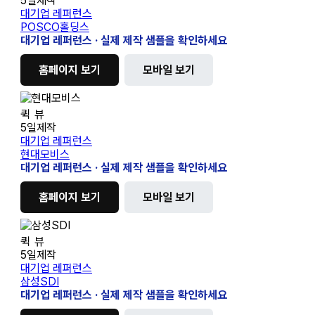
홀
5일제작
딩
대기업 레퍼런스
스
POSCO홀딩스
대기업 레퍼런스 · 실제 제작 샘플을 확인하세요
홈페이지 보기
모바일 보기
현
퀵 뷰
대
5일제작
모
대기업 레퍼런스
비
현대모비스
스
대기업 레퍼런스 · 실제 제작 샘플을 확인하세요
홈페이지 보기
모바일 보기
삼
퀵 뷰
성
5일제작
SDI
대기업 레퍼런스
삼성SDI
대기업 레퍼런스 · 실제 제작 샘플을 확인하세요