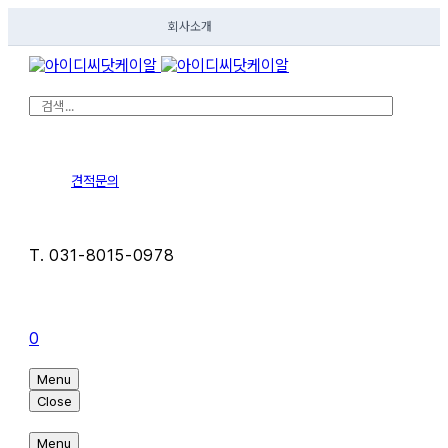
회사소개
견적문의
T. 031-8015-0978
0
Menu
Close
Menu