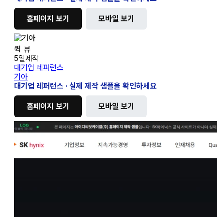
홈페이지 보기
모바일 보기
기
퀵 뷰
아
5일제작
대기업 레퍼런스
기아
대기업 레퍼런스 · 실제 제작 샘플을 확인하세요
홈페이지 보기
모바일 보기