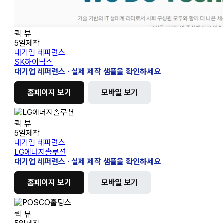
SK
퀵 뷰
하
5일제작
이
대기업 레퍼런스
닉
SK하이닉스
스
대기업 레퍼런스 · 실제 제작 샘플을 확인하세요
홈페이지 보기
모바일 보기
LG
퀵 뷰
에
5일제작
너
대기업 레퍼런스
지
LG에너지솔루션
솔
대기업 레퍼런스 · 실제 제작 샘플을 확인하세요
루
션
홈페이지 보기
모바일 보기
POSCO
퀵 뷰