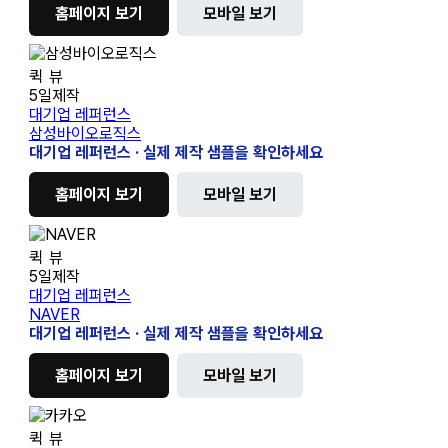
홈페이지 보기
모바일 보기
삼
퀵 뷰
성
5일제작
바
대기업 레퍼런스
이
삼성바이오로직스
오
대기업 레퍼런스 · 실제 제작 샘플을 확인하세요
로
직
홈페이지 보기
모바일 보기
스
NAVER
퀵 뷰
5일제작
대기업 레퍼런스
NAVER
대기업 레퍼런스 · 실제 제작 샘플을 확인하세요
홈페이지 보기
모바일 보기
카
퀵 뷰