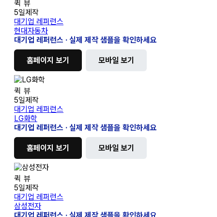
현
퀵 뷰
대
5일제작
자
대기업 레퍼런스
동
현대자동차
차
대기업 레퍼런스 · 실제 제작 샘플을 확인하세요
홈페이지 보기
모바일 보기
LG
퀵 뷰
화
5일제작
학
대기업 레퍼런스
LG화학
대기업 레퍼런스 · 실제 제작 샘플을 확인하세요
홈페이지 보기
모바일 보기
삼
퀵 뷰
성
5일제작
전
대기업 레퍼런스
자
삼성전자
대기업 레퍼런스 · 실제 제작 샘플을 확인하세요