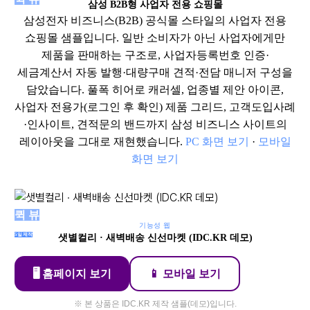
삼성 B2B형 사업자 전용 쇼핑몰
삼성전자 비즈니스(B2B) 공식몰 스타일의 사업자 전용
쇼핑몰 샘플입니다. 일반 소비자가 아닌 사업자에게만
제품을 판매하는 구조로, 사업자등록번호 인증·
세금계산서 자동 발행·대량구매 견적·전담 매니저 구성을
담았습니다. 풀폭 히어로 캐러셀, 업종별 제안 아이콘,
사업자 전용가(로그인 후 확인) 제품 그리드, 고객도입사례
·인사이트, 견적문의 밴드까지 삼성 비즈니스 사이트의
레이아웃을 그대로 재현했습니다.
PC 화면 보기
·
모바일
화면 보기
퀵 뷰
기능성 웹
5일제작
샛별컬리 · 새벽배송 신선마켓 (IDC.KR 데모)
🖥 홈페이지 보기
📱 모바일 보기
※ 본 상품은 IDC.KR 제작 샘플(데모)입니다.