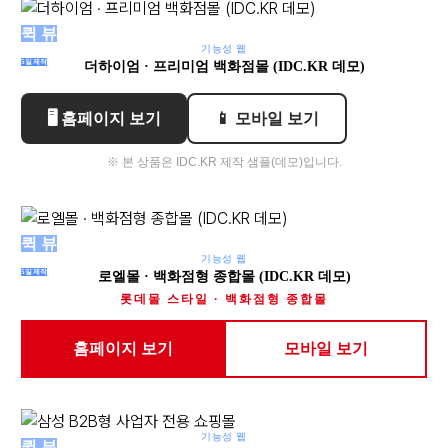
퀵 뷰
기능성 웹
5일제작
더하이엄 · 프리미엄 백화점몰 (IDC.KR 데모)
🖥 홈페이지 보기
📱 모바일 보기
※ 본 상품은 IDC.KR 제작 샘플(데모)입니다.
퀵 뷰
기능성 웹
5일제작
로엘몰 · 백화점형 종합몰 (IDC.KR 데모)
롯데몰 스타일 · 백화점형 종합몰
홈페이지 보기
모바일 보기
기능성 웹
퀵 뷰