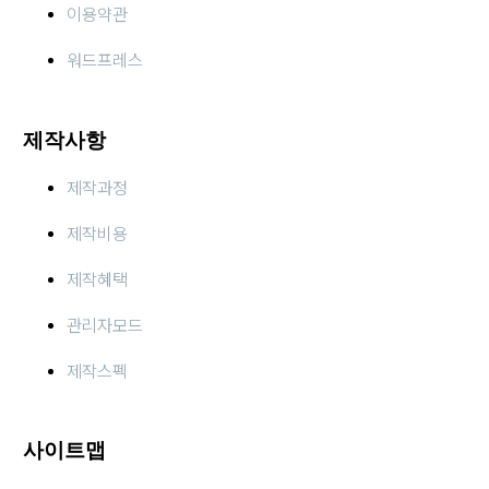
이용약관
워드프레스
제작사항
제작과정
제작비용
제작혜택
관리자모드
제작스펙
사이트맵