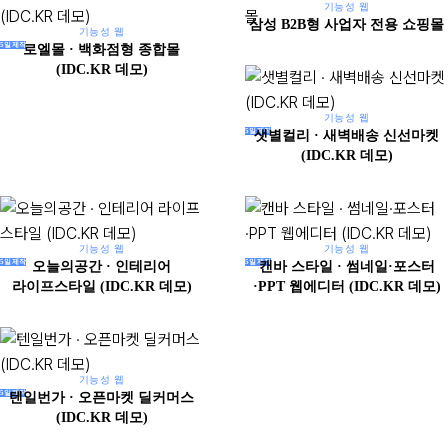
기능성 웹
삼성 B2B형 사업자 전용 쇼핑몰
기능성 웹
5일제작
로엘몰 · 백화점형 종합몰
(IDC.KR 데모)
기능성 웹
5일제작
샛별컬리 · 새벽배송 신선마켓
(IDC.KR 데모)
기능성 웹
기능성 웹
5일제작
5일제작
오늘의공간 · 인테리어
캔바 스타일 · 썸네일·포스터
라이프스타일 (IDC.KR 데모)
·PPT 웹에디터 (IDC.KR 데모)
기능성 웹
5일제작
텐일번가 · 오픈마켓 딜커머스
(IDC.KR 데모)