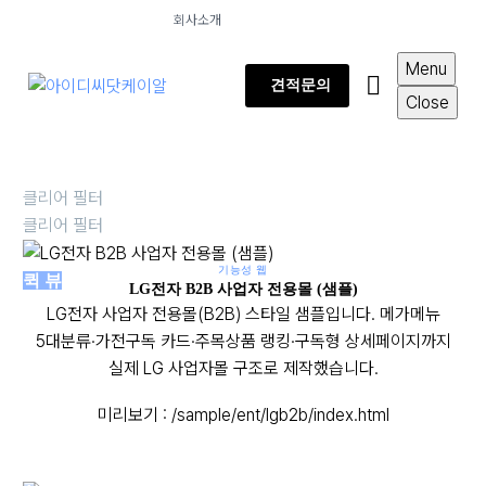
회사소개
Menu
견적문의
Close
클리어 필터
클리어 필터
기능성 웹
퀵 뷰
LG전자 B2B 사업자 전용몰 (샘플)
LG전자 사업자 전용몰(B2B) 스타일 샘플입니다. 메가메뉴
5대분류·가전구독 카드·주목상품 랭킹·구독형 상세페이지까지
실제 LG 사업자몰 구조로 제작했습니다.
미리보기 : /sample/ent/lgb2b/index.html