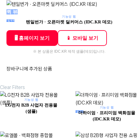
퀵 뷰
기능성 웹
5일제작
텐일번가 · 오픈마켓 딜커머스 (IDC.KR 데모)
🖥 홈페이지 보기
📱 모바일 보기
※ 본 상품은 IDC.KR 제작 샘플(데모)입니다.
장바구니에 추가된 상품
Clear Filters
기능성 웹
LG전자 B2B 사업자 전용몰
기능성 웹
(샘플)
5일제작
더하이엄 · 프리미엄 백화점몰
(IDC.KR 데모)