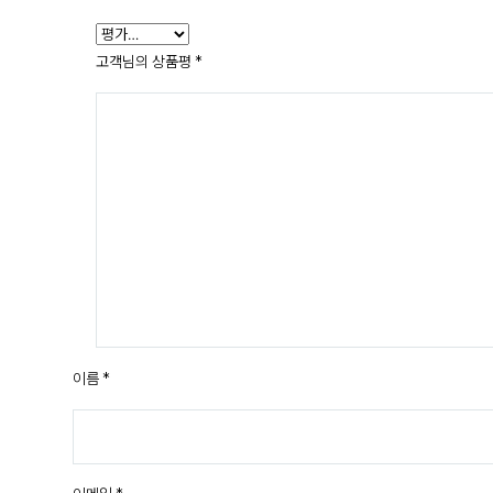
고객님의 상품평
*
이름 *