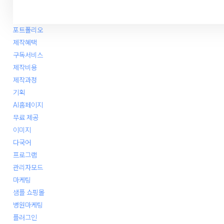
포트폴리오
제작혜택
구독서비스
제작비용
제작과정
기획
AI홈페이지
무료 제공
이미지
다국어
프로그램
관리자모드
마케팅
샘플 쇼핑몰
병원마케팅
플러그인