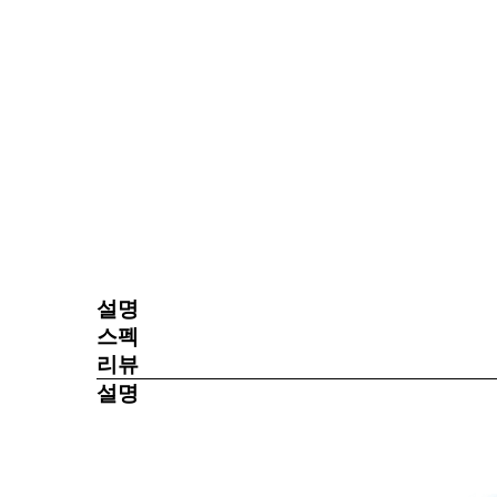
설명
5일제작
스펙
리뷰
설명