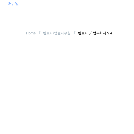
매뉴얼
Home
변호사/법률사무실
변호사 ／ 법무회사 V４