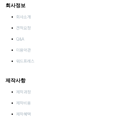
회사정보
회사소개
견적요청
Q&A
이용약관
워드프레스
제작사항
제작과정
제작비용
제작혜택