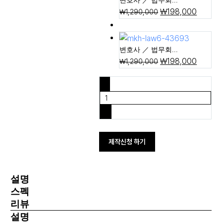
변호사 ／ 법무회...
₩
198,000
₩
1,290,000
5일제작
변호사 ／ 법무회...
₩
198,000
₩
1,290,000
-
+
제작신청 하기
설명
스펙
리뷰
설명