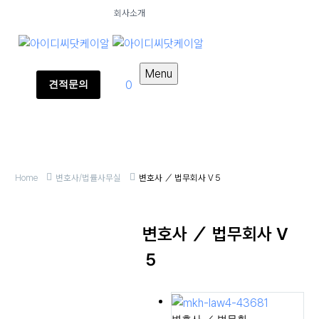
회사소개
Menu
0
견적문의
Home
변호사/법률사무실
변호사 ／ 법무회사 V５
변호사 ／ 법무회사 V
５