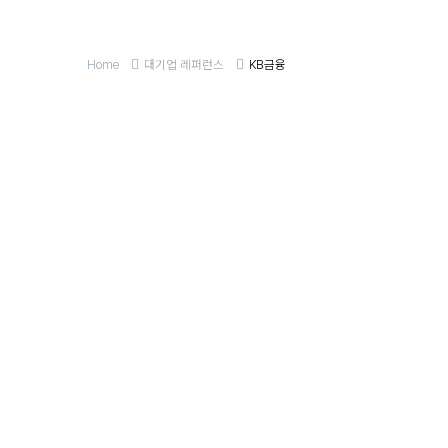
Home
대기업 레퍼런스
KB금융