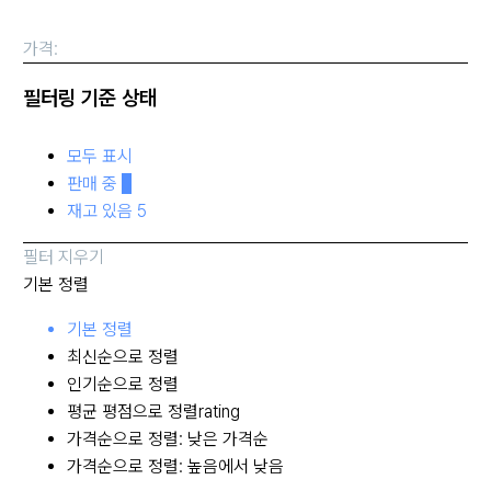
가격:
필터링 기준
상태
모두 표시
판매 중
5
재고 있음
5
필터 지우기
기본 정렬
기본 정렬
최신순으로 정렬
인기순으로 정렬
평균 평점으로 정렬rating
가격순으로 정렬: 낮은 가격순
가격순으로 정렬: 높음에서 낮음