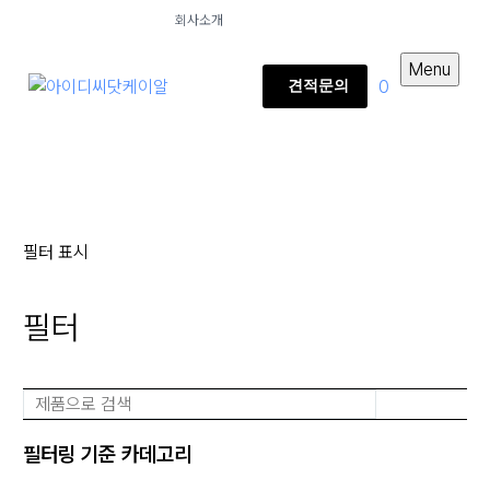
회사소개
Menu
0
견적문의
필터 표시
필터
필터링 기준
카데고리