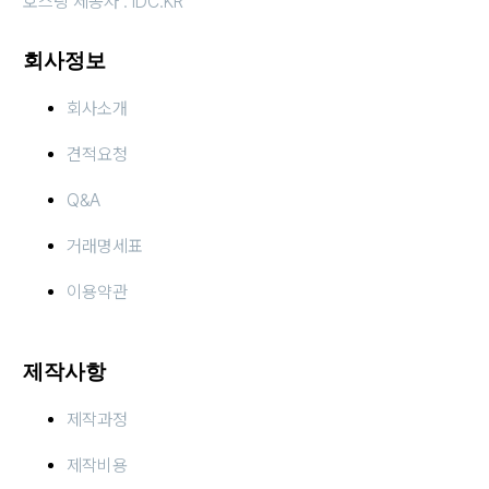
호스팅 제공자 : IDC.KR
회사정보
회사소개
견적요청
Q&A
거래명세표
이용약관
제작사항
제작과정
제작비용