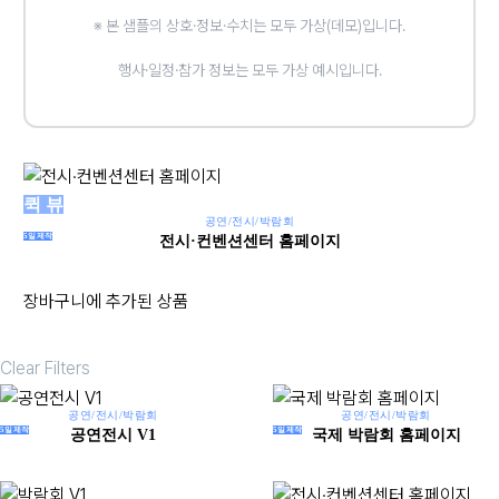
※ 본 샘플의 상호·정보·수치는 모두 가상(데모)입니다.
행사·일정·참가 정보는 모두 가상 예시입니다.
퀵 뷰
공연/전시/박람회
5일제작
전시·컨벤션센터 홈페이지
장바구니에 추가된 상품
Clear Filters
공연/전시/박람회
공연/전시/박람회
5일제작
5일제작
공연전시 V1
국제 박람회 홈페이지