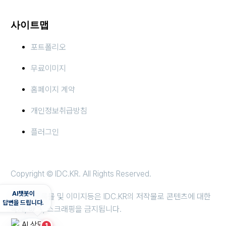
사이트맵
포트폴리오
무료이미지
홈페이지 계약
개인정보취급방침
플러그인
Copyright © IDC.KR. All Rights Reserved.
AI챗봇이
당사의 등록물 및 이미지등은 IDC.KR의 저작물로 콘텐츠에 대한
답변을 드립니다.
복제, 배포, 스크래핑을 금지됩니다.
1