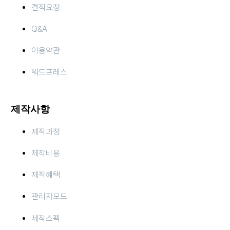
견적요청
Q&A
이용약관
워드프레스
제작사항
제작과정
제작비용
제작혜택
관리자모드
제작스펙