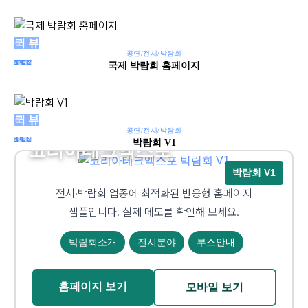
퀵 뷰
공연/전시/박람회
5일제작
국제 박람회 홈페이지
퀵 뷰
공연/전시/박람회
KOREA TECH EXPO
5일제작
박람회 V1
코리아테크엑스포
박람회 V1
전시·박람회 업종에 최적화된 반응형 홈페이지
샘플입니다. 실제 데모를 확인해 보세요.
박람회소개
전시분야
부스안내
홈페이지 보기
모바일 보기