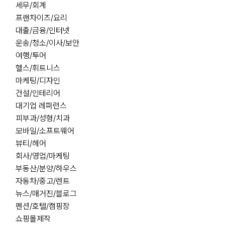
세무/회계
프랜차이즈/요리
대출/금융/인터넷
운송/청소/이사/보안
여행/투어
헬스/휘트니스
마케팅/디자인
건설/인테리어
대기업 레퍼런스
피부과/성형/치과
모바일/소프트웨어
뷰티/헤어
회사/영업/마케팅
부동산/분양/하우스
자동차/중고/렌트
뉴스/매거진/블로그
펜션/호텔/캠핑장
쇼핑몰제작