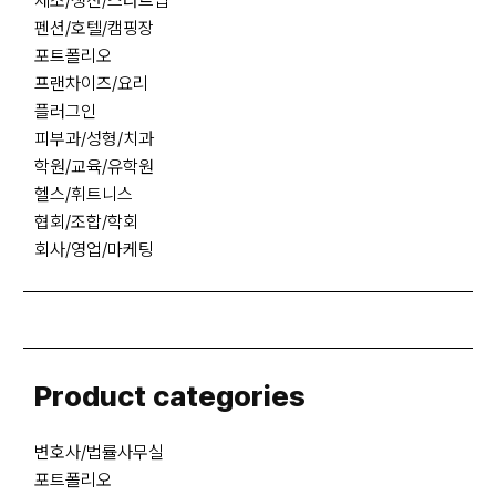
제조/생산/스타트업
펜션/호텔/캠핑장
포트폴리오
프랜차이즈/요리
플러그인
피부과/성형/치과
학원/교육/유학원
헬스/휘트니스
협회/조합/학회
회사/영업/마케팅
Product categories
변호사/법률사무실
포트폴리오