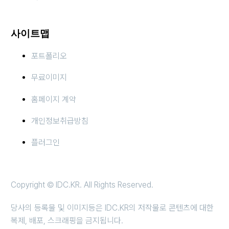
사이트맵
포트폴리오
무료이미지
홈페이지 계약
개인정보취급방침
플러그인
Copyright © IDC.KR. All Rights Reserved.
당사의 등록물 및 이미지등은 IDC.KR의 저작물로 콘텐츠에 대한
복제, 배포, 스크래핑을 금지됩니다.