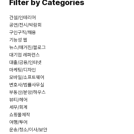
Filter by Categories
건설/인테리어
공연/전시/박람회
구인구직/채용
기능성 웹
뉴스/매거진/블로그
대기업 레퍼런스
대출/금융/인터넷
마케팅/디자인
모바일/소프트웨어
변호사/법률사무실
부동산/분양/하우스
뷰티/헤어
세무/회계
쇼핑몰제작
여행/투어
운송/청소/이사/보안