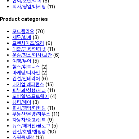
협회/조합/학회
(5)
회사/영업/마케팅
(11)
Product categories
포트폴리오
(70)
세무/회계
(3)
프랜차이즈/요리
(9)
대출/금융/인터넷
(11)
운송/청소/이사/보안
(6)
여행/투어
(5)
헬스/휘트니스
(2)
마케팅/디자인
(2)
건설/인테리어
(6)
대기업 레퍼런스
(15)
피부과/성형/치과
(11)
모바일/소프트웨어
(4)
뷰티/헤어
(3)
회사/영업/마케팅
(11)
부동산/분양/하우스
(11)
자동차/중고/렌트
(9)
뉴스/매거진/블로그
(5)
펜션/호텔/캠핑장
(10)
쇼핑몰제작
(13)