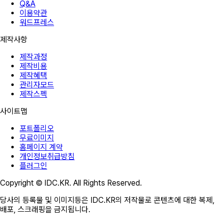
Q&A
이용약관
워드프레스
제작사항
제작과정
제작비용
제작혜택
관리자모드
제작스펙
사이트맵
포트폴리오
무료이미지
홈페이지 계약
개인정보취급방침
플러그인
Copyright © IDC.KR. All Rights Reserved.
당사의 등록물 및 이미지등은 IDC.KR의 저작물로 콘텐츠에 대한 복제,
배포, 스크래핑을 금지됩니다.