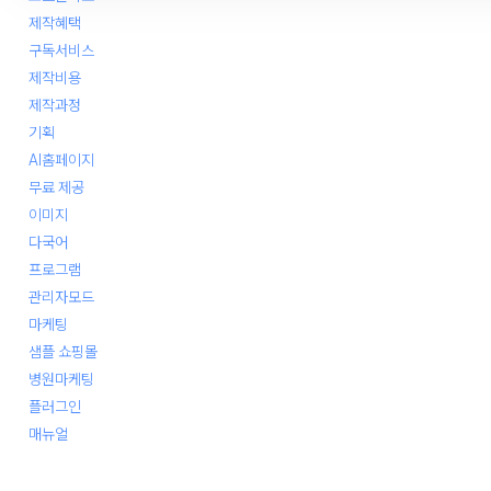
제작혜택
구독서비스
제작비용
제작과정
기획
AI홈페이지
무료 제공
이미지
다국어
프로그램
관리자모드
마케팅
샘플 쇼핑몰
병원마케팅
플러그인
매뉴얼