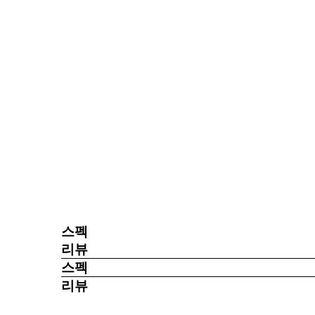
5일제작
스펙
리뷰
스펙
리뷰