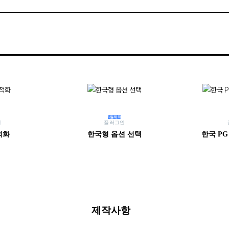
5일제작
인
플러그인
적화
한국형 옵션 선택
한국 P
제작사항