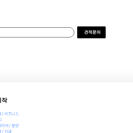
견적문의
제작
사 / 비즈니스
지
테리어 / 분양
 / 치과