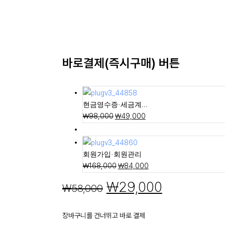
바로결제(즉시구매) 버튼
현금영수증·세금계...
₩
98,000
₩
49,000
회원가입·회원관리
₩
168,000
₩
84,000
₩
29,000
₩
58,000
장바구니를 건너뛰고 바로 결제