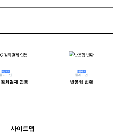
5일제작
5일제작
플러그인
플러그인
G 원화결제 연동
반응형 변환
사이트맵