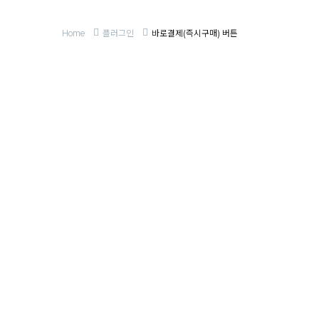
Home
플러그인
바로결제(즉시구매) 버튼