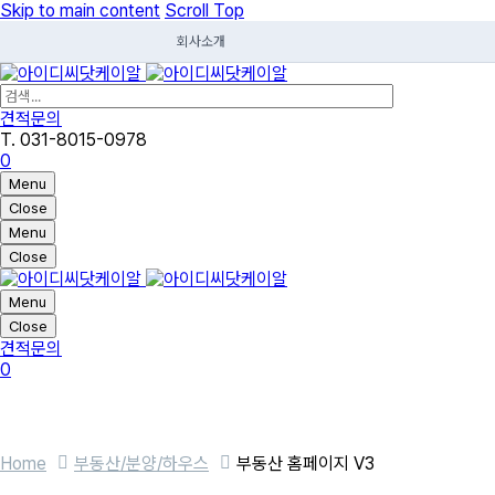
Skip to main content
Scroll Top
회사소개
견적문의
T. 031-8015-0978
0
Menu
Close
Menu
Close
Menu
Close
견적문의
0
Home
부동산/분양/하우스
부동산 홈페이지 V3