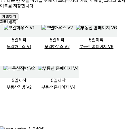
다음 번 댓글 작성을 위해 이 브라우저에 이름, 이메일, 그리고 웹사
이트를 저장합니다.
제출하기
관련제품
5일제작
5일제작
5일제작
부동산/분양/하우스
부동산/분양/하우스
부동산/분양/하우스
모델하우스 V1
모델하우스 V2
부동산 홈페이지 V6
5일제작
5일제작
부동산/분양/하우스
부동산/분양/하우스
부동산직방 V2
부동산 홈페이지 V4