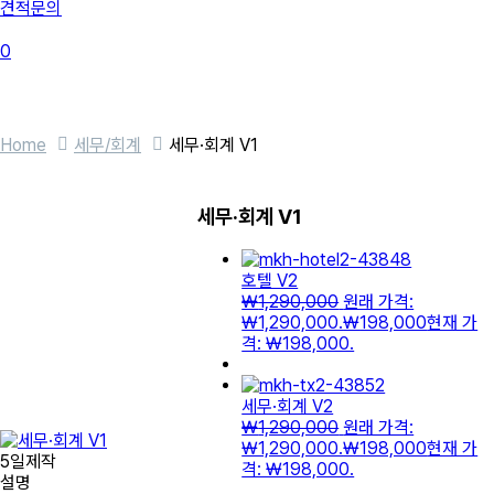
견적문의
0
Home
세무/회계
세무·회계 V1
세무·회계 V1
호텔 V2
₩
1,290,000
원래 가격:
₩1,290,000.
₩
198,000
현재 가
격: ₩198,000.
세무·회계 V2
₩
1,290,000
원래 가격:
₩1,290,000.
₩
198,000
현재 가
5일제작
격: ₩198,000.
설명