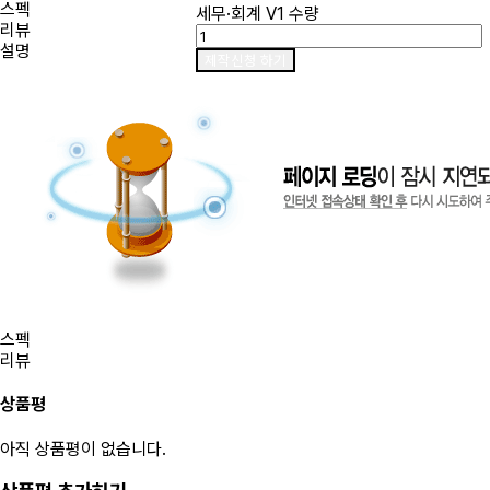
스펙
세무·회계 V1 수량
리뷰
설명
제작신청 하기
스펙
리뷰
상품평
아직 상품평이 없습니다.