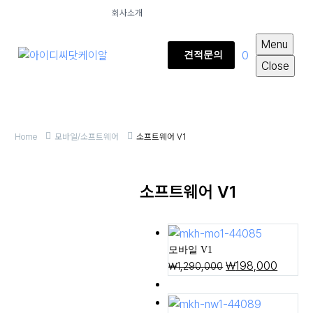
회사소개
Menu
0
견적문의
Close
Home
모바일/소프트웨어
소프트웨어 V1
소프트웨어 V1
모바일 V1
₩
198,000
₩
1,290,000
5일제작