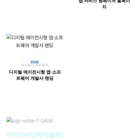
앱 서비스 원페이저 홈페이
지
5일제작
모바일/소프트웨어
디지털 에이전시형 앱·소프
트웨어 개발사 랜딩
아이디씨닷케이알(주)