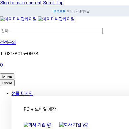
Skip to main content
Scroll Top
IDC.KR
아이디씨닷케이알
견적문의
T. 031-8015-0978
0
Menu
Close
샘플 디자인
PC + 모바일 제작
%
%