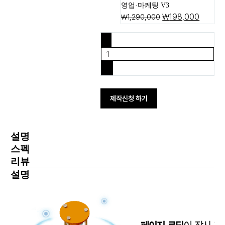
영업·마케팅 V3
₩
198,000
₩
1,290,000
-
+
제작신청 하기
설명
스펙
리뷰
설명