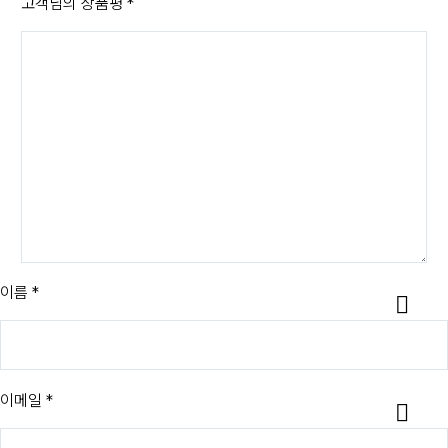
고객님의 상품평
*
이름 *
이메일 *