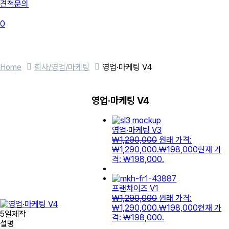
견적문의
0
Home
회사/영업/마케팅
영업·마케팅 V4
영업·마케팅 V4
영업·마케팅 V3
₩
1,290,000
원래 가격:
₩1,290,000.
₩
198,000
현재 가
격: ₩198,000.
프랜차이즈 V1
₩
1,290,000
원래 가격:
₩1,290,000.
₩
198,000
현재 가
5일제작
격: ₩198,000.
설명