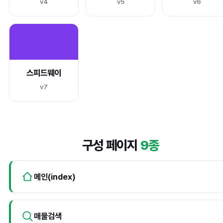
v4
v5
v6
스피드웨이
v7
구성 페이지
9종
메인(index)
매물검색