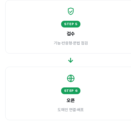
STEP 5
검수
기능·반응형·문법 점검
→
STEP 6
오픈
도메인 연결·배포