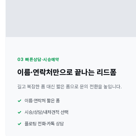
03 빠른상담·시승예약
이름·연락처만으로 끝나는 리드폼
길고 복잡한 폼 대신 짧은 폼으로 문의 전환을 높입니다.
이름·연락처 짧은 폼
시승/상담/내차견적 선택
플로팅 전화·카톡 상담