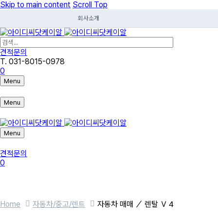
Skip to main content
Scroll Top
회사소개
견적문의
T. 031-8015-0978
0
Menu
Menu
Menu
견적문의
0
Home
자동차/중고/렌트
자동차 매매 ／ 렌탈 Ｖ４