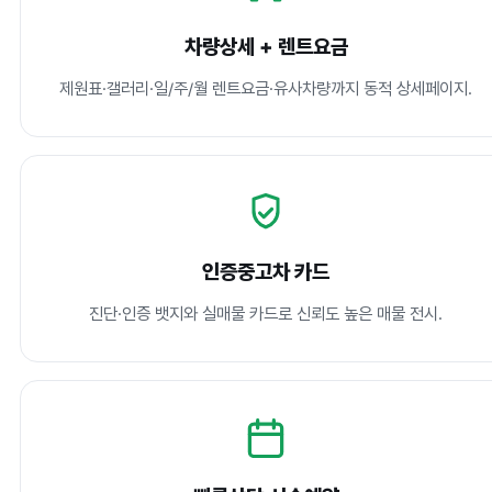
차량상세 + 렌트요금
제원표·갤러리·일/주/월 렌트요금·유사차량까지 동적 상세페이지.
인증중고차 카드
진단·인증 뱃지와 실매물 카드로 신뢰도 높은 매물 전시.