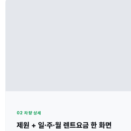
02 차량 상세
제원 + 일·주·월 렌트요금 한 화면