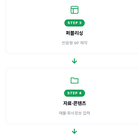
STEP 3
퍼블리싱
반응형 9P 제작
→
STEP 4
자료·콘텐츠
매물·회사정보 입력
→