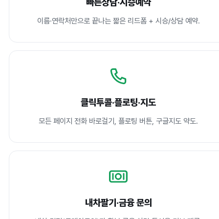
빠른상담·시승예약
이름·연락처만으로 끝나는 짧은 리드폼 + 시승/상담 예약.
클릭투콜·플로팅·지도
모든 페이지 전화 바로걸기, 플로팅 버튼, 구글지도 약도.
내차팔기·금융 문의