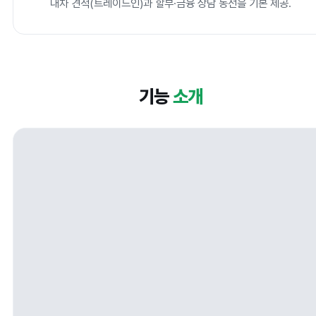
내차 견적(트레이드인)과 할부·금융 상담 동선을 기본 제공.
기능
소개