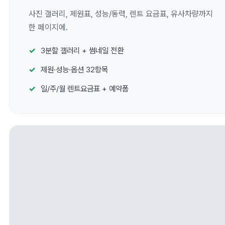
사진 갤러리, 제원표, 성능/동력, 렌트 요금표, 유사차량까지
한 페이지에.
3분할 갤러리 + 썸네일 전환
제원·성능·옵션 32항목
일/주/월 렌트요금표 + 예약폼