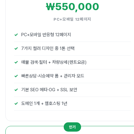
₩550,000
PC+모바일 12페이지
PC+모바일 반응형 12페이지
7가지 컬러 디자인 중 1톤 선택
매물 검색·필터 + 차량상세(렌트요금)
빠른상담·시승예약 폼 + 관리자 모드
기본 SEO 메타·OG + SSL 보안
도메인 1개 + 웹호스팅 1년