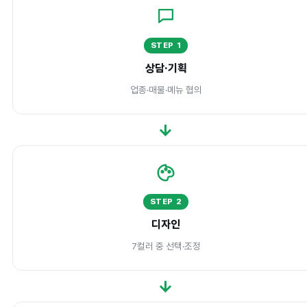
STEP 1
상담·기획
업종·매물·메뉴 협의
→
STEP 2
디자인
7컬러 중 선택·조정
→