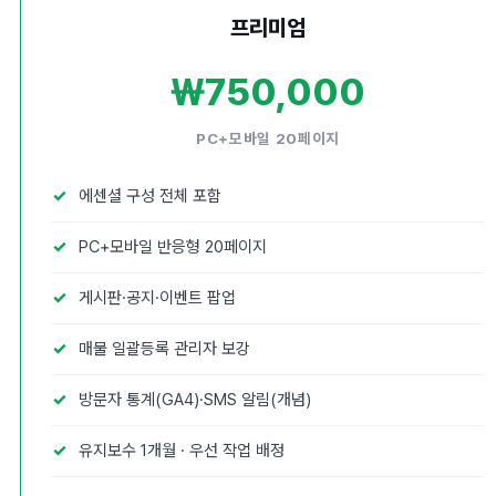
프리미엄
₩750,000
PC+모바일 20페이지
에센셜 구성 전체 포함
PC+모바일 반응형 20페이지
게시판·공지·이벤트 팝업
매물 일괄등록 관리자 보강
방문자 통계(GA4)·SMS 알림(개념)
유지보수 1개월 · 우선 작업 배정