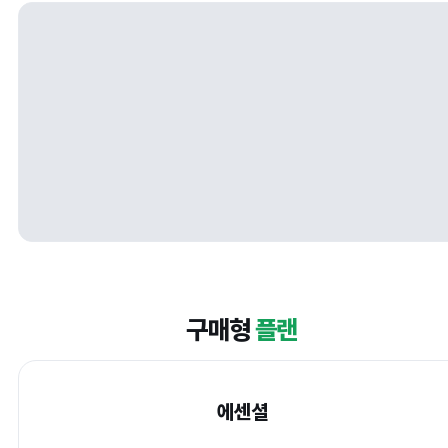
구매형
플랜
에센셜