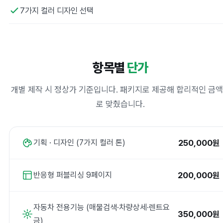
7가지 컬러 디자인 선택
항목별
단가
개별 제작 시 정상가 기준입니다. 패키지로 제공해 합리적인 금
로 맞췄습니다.
250,000원
기획 · 디자인 (7가지 컬러 톤)
200,000원
반응형 퍼블리싱 9페이지
자동차 전용기능 (매물검색·차량상세·렌트요
350,000원
금)