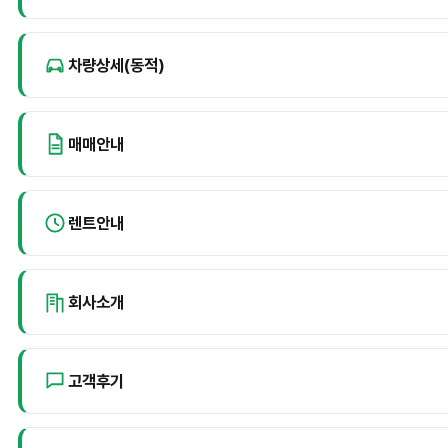
차량상세(동적)
매매안내
렌트안내
회사소개
고객후기