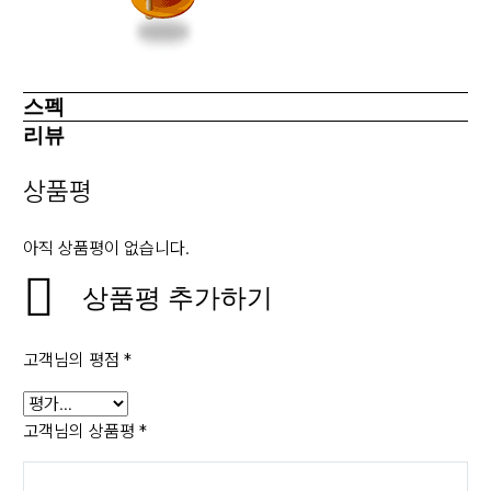
스펙
리뷰
상품평
아직 상품평이 없습니다.
상품평 추가하기
고객님의 평점
*
고객님의 상품평
*