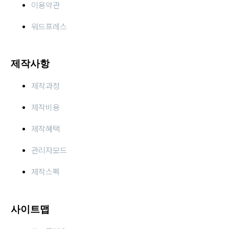
이용약관
워드프레스
제작사항
제작과정
제작비용
제작혜택
관리자모드
제작스펙
사이트맵