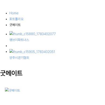
Home
포트폴리오
굿메이트
엠브이파트너스
양주시걷기협회
굿메이트