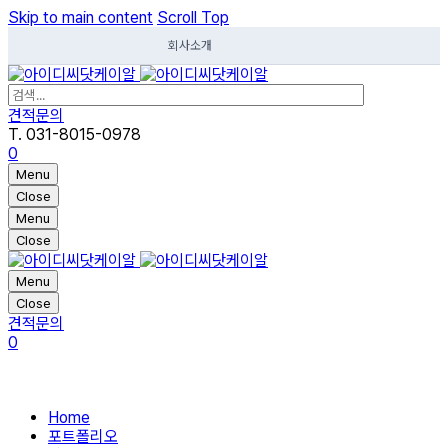
Skip to main content
Scroll Top
회사소개
견적문의
T. 031-8015-0978
0
Menu
Close
Menu
Close
Menu
Close
견적문의
0
Home
포트폴리오