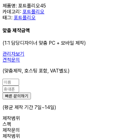
제품명:
포트폴리오45
카데고리:
포트폴리오
태그:
포트폴리오
맞춤 제작금액
(1:1 담당디자이너 맞춤 PC + 모바일 제작)
관리자보기
견적문의
(맞춤제작, 호스팅 포함, VAT별도)
빠른 문의하기
(평균 제작 기간 7일~14일)
제작범위
스펙
제작문의
제작범위