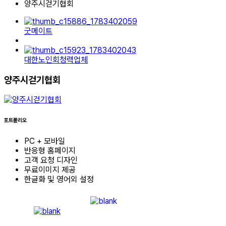
양주시걷기협회
굿메이트
대한노인회청력업체
양주시걷기협회
포트폴리오
PC + 모바일
반응형 홈페이지
고객 요청 디자인
무료이미지 제공
한글화 및 영어외 설정