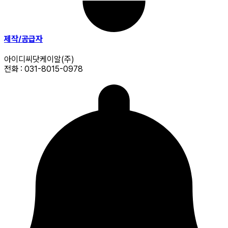
제작/공급자
아이디씨닷케이알(주)
전화 : 031-8015-0978