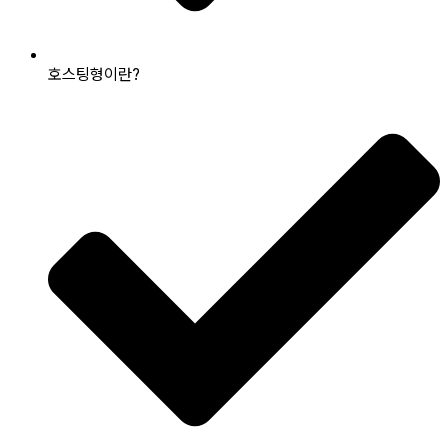
호스팅형이란?