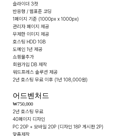
슬라이더 3컷
반응형 / 웹표준 코딩
1페이지 기준 (1000px x 1000px)
관리자 페이지 제공
무제한 이미지 제공
호스팅 HDD 1GB
도메인 1년 제공
쇼핑물추가
회원가입 DB 제작
워드프레스 솔루션 제공
2년 호스팅 무료 이후 (1년 108,000원)
NEW
어드벤처드
₩750,000
2년 호스팅 무료
40페이지 디자인
PC 20P + 모바일 20P (디자인 18P 게시판 2P)
맞춤제작