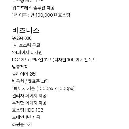
호스팅 HDD 1GB
워드프레스 솔루션 제공
1년 이후 : 년 108,000원 호스팅
NEW
비즈니스
₩294,000
1년 호스팅 무료
24페이지 디자인
PC 12P + 모바일 12P (디자인 10P 게시판 2P)
맞춤제작
슬라이더 2컷
반응형 / 웹표준 코딩
1페이지 기준 (1000px x 1000px)
관리자 페이지 제공
무제한 이미지 제공
호스팅 HDD 1GB
도메인 1년 제공
쇼핑물추가