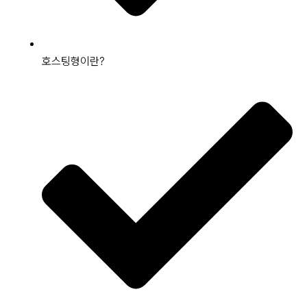
호스팅형이란?