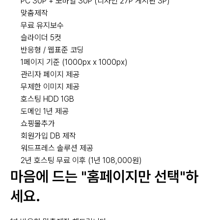
PC 30P + 모바일 30P (디자인 27P 게시판 3P)
맞춤제작
무료 유지보수
슬라이더 5컷
반응형 / 웹표준 코딩
1페이지 기준 (1000px x 1000px)
관리자 페이지 제공
무제한 이미지 제공
호스팅 HDD 1GB
도메인 1년 제공
쇼핑물추가
회원가입 DB 제작
워드프레스 솔루션 제공
2년 호스팅 무료 이후 (1년 108,000원)
마음에 드는 "홈페이지만 선택"하
세요.