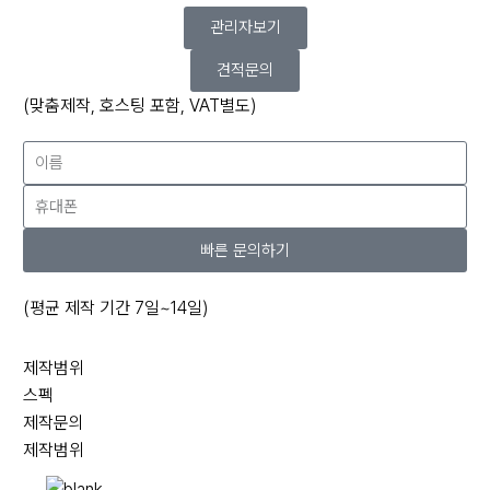
관리자보기
견적문의
(맞춤제작, 호스팅 포함, VAT별도)
빠른 문의하기
(평균 제작 기간 7일~14일)
제작범위
스펙
제작문의
제작범위