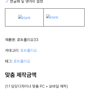
한글화 및 영어외 설정
제품명:
포트폴리오33
카데고리:
포트폴리오
태그:
포트폴리오
맞춤 제작금액
(1:1 담당디자이너 맞춤 PC + 모바일 제작)