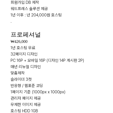
회원가입 DB 제작
워드프레스 솔루션 제공
1년 이후 : 년 204,000원 호스팅
.
NEW
프로페셔널
₩426,000
1년 호스팅 무료
32페이지 디자인
PC 16P + 모바일 16P (디자인 14P 게시판 2P)
매년 리뉴얼 디자인
맞춤제작
슬라이더 3컷
반응형 / 웹표준 코딩
1페이지 기준 (1000px x 1000px)
관리자 페이지 제공
무제한 이미지 제공
호스팅 HDD 1GB