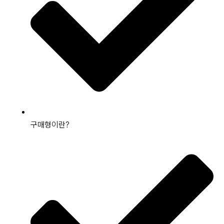
구매형이란?