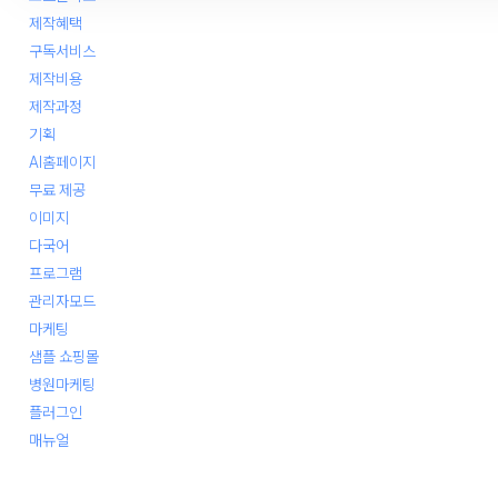
제작혜택
구독서비스
제작비용
제작과정
기획
AI홈페이지
무료 제공
이미지
다국어
프로그램
관리자모드
마케팅
샘플 쇼핑몰
병원마케팅
플러그인
매뉴얼