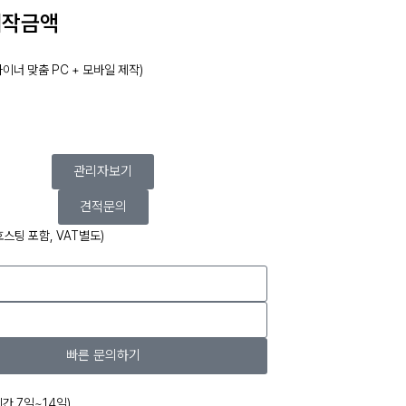
제작금액
자이너 맞춤 PC + 모바일 제작)
관리자보기
견적문의
호스팅 포함, VAT별도)
빠른 문의하기
기간 7일~14일)