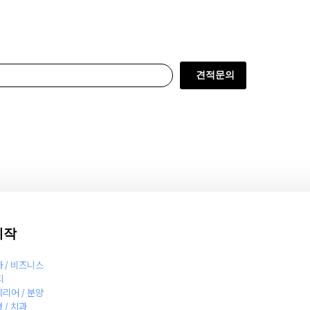
견적문의
제작
사 / 비즈니스
지
테리어 / 분양
 / 치과