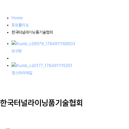
Home
포트폴리오
한국터널라이닝품기술협회
당구랑
젠스타리테일
한국터널라이닝품기술협회